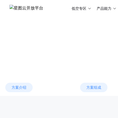
低空专区
产品能力
利用大数据、互联网、IoT、云计算、
公路核查、道路灾害监测、应急救援指
方案介绍
方案组成