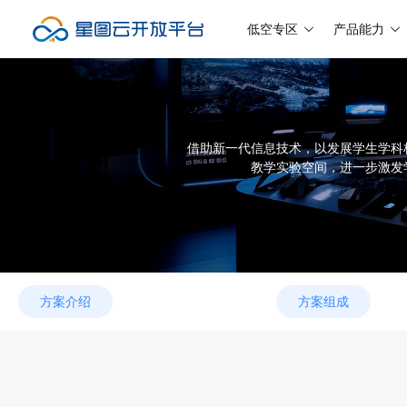
低空专区
产品能力
借助新一代信息技术，以发展学生学科
教学实验空间，进一步激发
方案介绍
方案组成